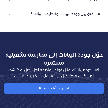
ما الفرق بين جودة البيانات وتنظيف البيانات؟
حوّل جودة البيانات إلى ممارسة تشغيلية
مستمرة
راقب جودة بياناتك، فعّل قواعد واضحة لكل أصل، واكتشف
المشكلات مبكرًا قبل أن تؤثر على التقارير والقرارات.
احجز عرضًا توضيحيًا