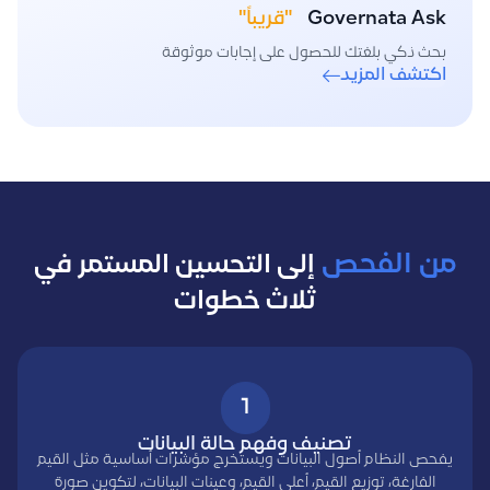
Governata Ask
"قريباً"
بحث ذكي بلغتك للحصول على إجابات موثوقة
اكتشف المزيد
من الفحص
إلى التحسين المستمر في
ثلاث خطوات
1
تصنيف وفهم حالة البيانات
يفحص النظام أصول البيانات ويستخرج مؤشرات أساسية مثل القيم
الفارغة، توزيع القيم، أعلى القيم، وعينات البيانات، لتكوين صورة