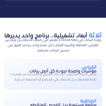
ثلاثة
أبعاد تشغيلية.. برنامج واحد يديرها
جودة البيانات في Governata لا تقتصر على كشف الأخطاء، بل تربط بين
القياس، المتابعة، والتنبيه المبكر داخل مسار واحد يساعد الفرق على
تحسين البيانات باستمرار.
القياس
مؤشرات واضحة لجودة كل أصل بيانات
قياس الدقة، الاكتمال، الحداثة، الاتساق، والملاءمة عبر مؤشرات
قابلة للمتابعة، بدل الاعتماد على الانطباع أو المراجعة اليدوية.
المراقبة
متابعة مستمرة بدل الفحص المتقطع