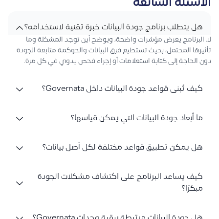
الأسئلة الشائعة
هل يتطلب برنامج جودة البيانات خبرة تقنية لاستخدامه؟
لا. البرنامج يعرض مؤشرات واضحة، ويوضح أين توجد المشكلة وما
تأثيرها المحتمل، بحيث تستطيع فرق البيانات والحوكمة متابعة الجودة
دون الحاجة إلى كتابة استعلامات أو إجراء فحص يدوي في كل مرة.
كيف تُبنى قواعد جودة البيانات داخل Governata؟
ما أبعاد جودة البيانات التي يمكن قياسها؟
هل يمكن تطبيق قواعد مختلفة لكل أصل بيانات؟
كيف يساعد البرنامج على اكتشاف مشكلات الجودة
مبكرًا؟
هل جودة البيانات مرتبطة ببقية وحدات Governata؟