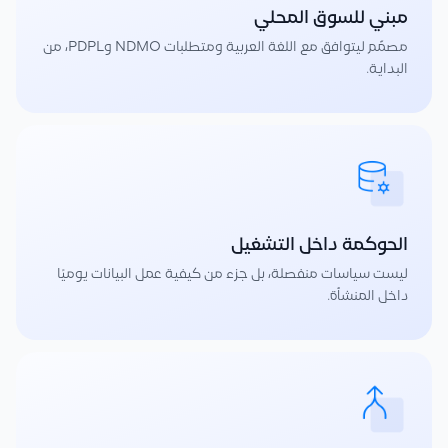
مبني للسوق المحلي
مصمّم ليتوافق مع اللغة العربية ومتطلبات NDMO وPDPL، من
البداية.
الحوكمة داخل التشغيل
ليست سياسات منفصلة، بل جزء من كيفية عمل البيانات يوميًا
داخل المنشأة.