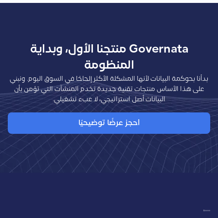
Governata منتجنا الأول، وبداية
المنظومة
بدأنا بحوكمة البيانات لأنها المشكلة الأكثر إلحاحًا في السوق اليوم. ونبني
على هذا الأساس منتجات تقنية جديدة تخدم المنشآت التي تؤمن بأن
البيانات أصل استراتيجي، لا عبء تشغيلي.
احجز عرضًا توضيحيًا