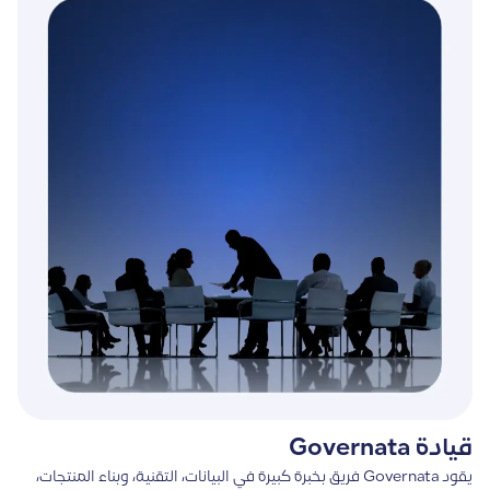
قيادة Governata
يقود Governata فريق بخبرة كبيرة في البيانات، التقنية، وبناء المنتجات،