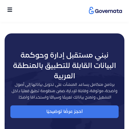
نبني مستقبل إدارة وحوكمة
البيانات القابلة للتطبيق بالمنطقة
العربية
برنامج متكامل يساعد المنشآت على تحويل بياناتها إلى أصول
واضحة، موثوقة، وقابلة للإدارة، ضمن منظومة تطبق فعليًا داخل
التشغيل، وتمنح بياناتك تعريفًا وسياقًا واستخدامًا واضحًا.
احجز عرضًا توضيحيًا