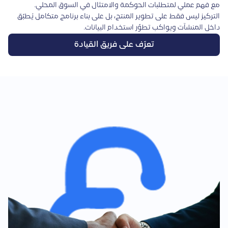
مع فهم عملي لمتطلبات الحوكمة والامتثال في السوق المحلي.
التركيز ليس فقط على تطوير المنتج، بل على بناء برنامج متكامل يُطبّق
داخل المنشآت ويواكب تطوّر استخدام البيانات.
تعرّف على فريق القيادة