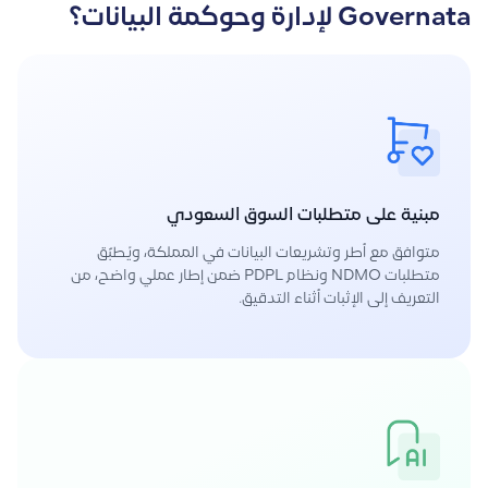
Governata لإدارة وحوكمة البيانات؟
مبنية على متطلبات السوق السعودي
متوافق مع أطر وتشريعات البيانات في المملكة، ويُطبّق
متطلبات NDMO ونظام PDPL ضمن إطار عملي واضح، من
التعريف إلى الإثبات أثناء التدقيق.