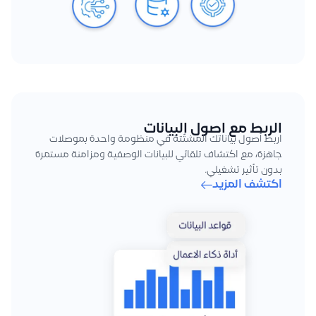
الربط مع اصول البيانات
اربط أصول بياناتك المشتّتة في منظومة واحدة بموصلات
جاهزة، مع اكتشاف تلقائي للبيانات الوصفية ومزامنة مستمرة
بدون تأثير تشغيلي.
اكتشف المزيد