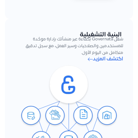
البنية التشغيلية
شغّل Governata بكفاءة عبر منشأتك بإدارة موحّدة
للمستخدمين والصلاحيات وسير العمل، مع سجل تدقيق
متكامل من اليوم الأول.
اكتشف المزيد