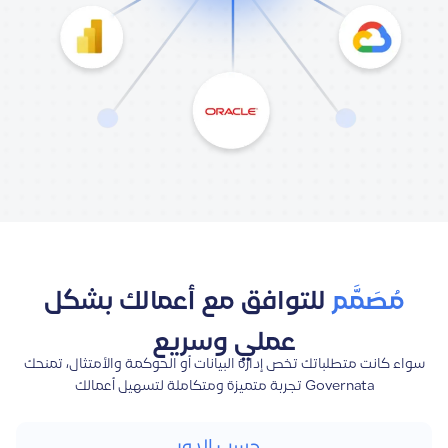
مُصَمَّم
للتوافق مع أعمالك بشكل
عملي وسريع
سواء كانت متطلباتك تخص إدارة البيانات أو الحوكمة والأمتثال، تمنحك
Governata تجربة متميزة ومتكاملة لتسهيل أعمالك
حسب الدور