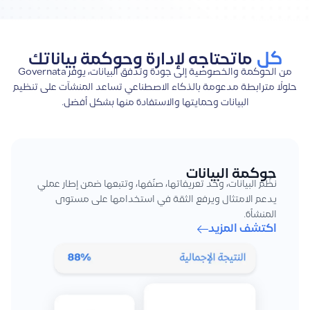
كل
ماتحتاجه لإدارة وحوكمة بياناتك
من الحوكمة والخصوصية إلى جودة وتدفق البيانات، يوفر Governata
حلولًا مترابطة مدعومة بالذكاء الاصطناعي تساعد المنشآت على تنظيم
البيانات وحمايتها والاستفادة منها بشكل أفضل.
حوكمة البيانات
نظّم البيانات، وحّد تعريفاتها، صنّفها، وتتبعها ضمن إطار عملي
يدعم الامتثال ويرفع الثقة في استخدامها على مستوى
المنشأة.
اكتشف المزيد