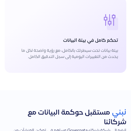
تحكم كامل في بيئة البيانات
بيئة بيانات تحت سيطرتك بالكامل، مع رؤية واضحة لكل ما
يحدث من التغييرات اليومية إلى سجل التدقيق الكامل.
نبني
مستقبل حوكمة البيانات مع
شركائنا
انضم إلى شبكة شركاء Governata وساهم في تمكين المنشآت من