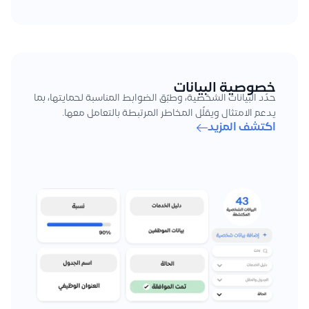
خصوصية البيانات
حدّد البيانات الشخصية، وطبّق الضوابط المناسبة لحمايتها، بما
يدعم الامتثال ويقلّل المخاطر المرتبطة بالتعامل معها.
اكتشف المزيد