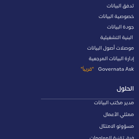
تدفق البيانات
خصوصية البيانات
جودة البيانات
البنية التشغيلية
موصلات أصول البيانات
إدارة البيانات المرجعية
Governata Ask
"قريباً"
الحلول
مدير مكتب البيانات
ممثلي الأعمال
مسؤولو الامتثال
فرق تقنية المعلومات